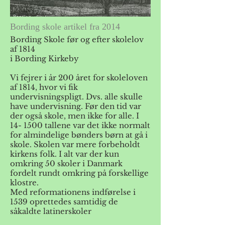
Bording skole artikel fra 2014
Bording Skole før og efter skolelov
af 1814
i Bording Kirkeby
Vi fejrer i år 200 året for skoleloven
af 1814, hvor vi fik
undervisningspligt. Dvs. alle skulle
have undervisning. Før den tid var
der også skole, men ikke for alle. I
14- 1500 tallene var det ikke normalt
for almindelige bønders børn at gå i
skole. Skolen var mere forbeholdt
kirkens folk. I alt var der kun
omkring 50 skoler i Danmark
fordelt rundt omkring på forskellige
klostre.
Med reformationens indførelse i
1539 oprettedes samtidig de
såkaldte latinerskoler