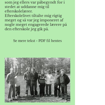
som jeg ellers var påbegyndt for i
stedet at uddanne mig til
efterskolelærer.
Efterskolelivet tiltalte mig rigtig
meget og så var jeg imponeret af
nogle meget engagerede lærere på
den efterskole jeg gik på.
Se mere tekst - PDF fil hentes