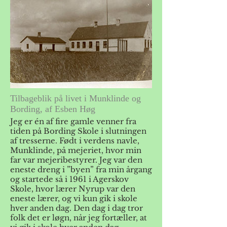
Tilbageblik på livet i Munklinde og
Bording, af Esben Høg
Jeg er én af fire gamle venner fra
tiden på Bording Skole i slutningen
af tresserne. Født i verdens navle,
Munklinde, på mejeriet, hvor min
far var mejeribestyrer. Jeg var den
eneste dreng i ”byen” fra min årgang
og startede så i 1961 i Agerskov
Skole, hvor lærer Nyrup var den
eneste lærer, og vi kun gik i skole
hver anden dag. Den dag i dag tror
folk det er løgn, når jeg fortæller, at