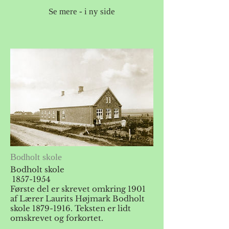
Se mere - i ny side
Bodholt skole
Bodholt skole
1857-1954
Første del er skrevet omkring 1901
af Lærer Laurits Højmark Bodholt
skole 1879-1916. Teksten er lidt
omskrevet og forkortet.