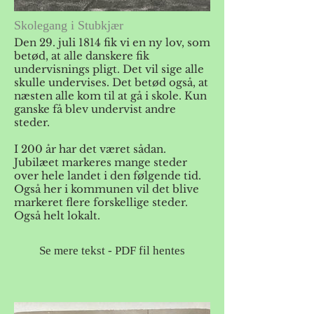
Skolegang i Stubkjær
Den 29. juli 1814 fik vi en ny lov, som
betød, at alle danskere fik
undervisnings pligt. Det vil sige alle
skulle undervises. Det betød også, at
næsten alle kom til at gå i skole. Kun
ganske få blev undervist andre
steder.
I 200 år har det været sådan.
Jubilæet markeres mange steder
over hele landet i den følgende tid.
Også her i kommunen vil det blive
markeret flere forskellige steder.
Også helt lokalt.
Se mere tekst - PDF fil hentes