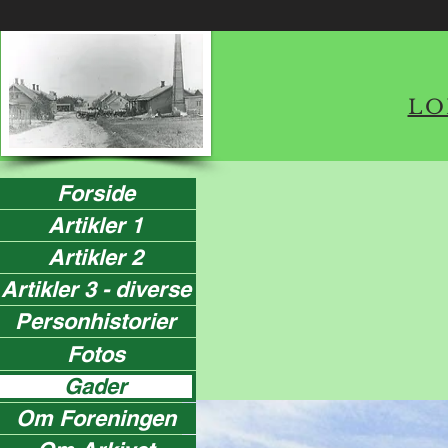
LO
Forside
Artikler 1
Artikler 2
Artikler 3 - diverse
Personhistorier
Fotos
Gader
Om Foreningen