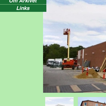
Om Arkivet
Links