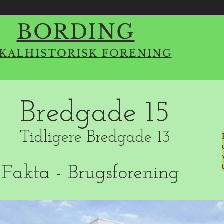
BORDING
KALHISTORISK FORENING
Bredgade 15
Tidligere Bredgade 13
Fakta - Brugsforening