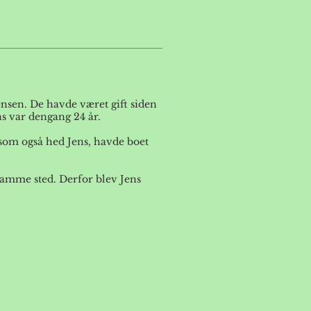
tensen. De havde været gift siden
ns var dengang 24 år.
 som også hed Jens, havde boet
amme sted. Derfor blev Jens