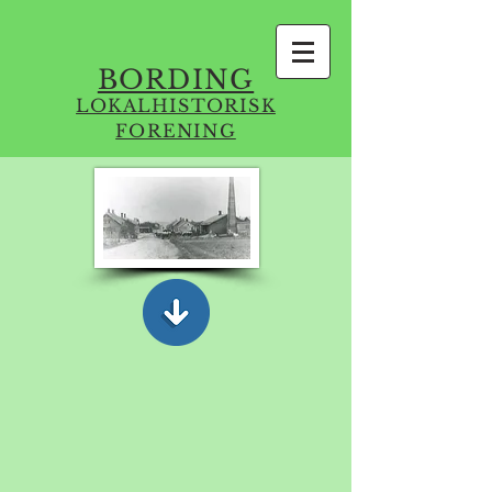
BORDING
LOKALHISTORISK
FORENING